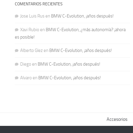
COMENTARIOS RECIENTES
Jose Luis Rus
en
BMW C-Evolution, ¡años después!
Xavi Rubio
en
BMW C-Evolution, ¿más autonomía? ¡ahora
es posible!
Alberto Glez
en
BMW C-Evolution, ¡años después!
Diego
en
BMW C-Evolution, ¡años después!
Alvaro
en
BMW C-Evolution, ¡años después!
Accesorios