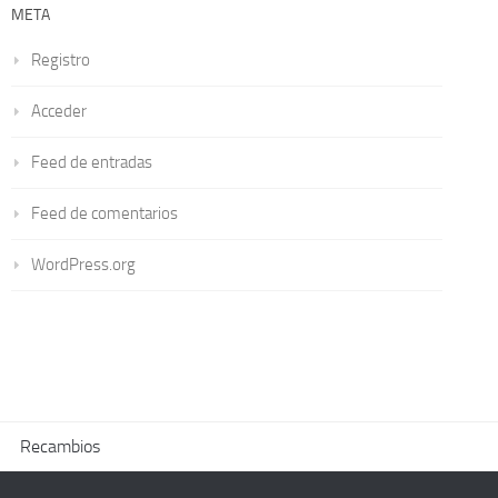
META
Registro
Acceder
Feed de entradas
Feed de comentarios
WordPress.org
Recambios