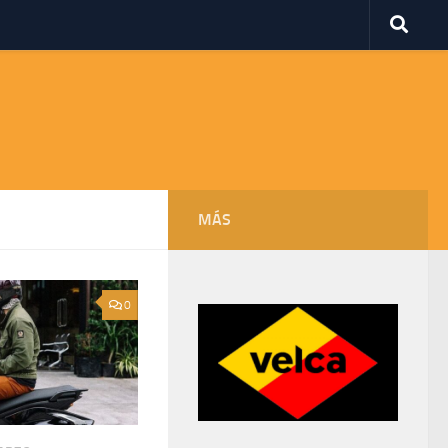
MÁS
0