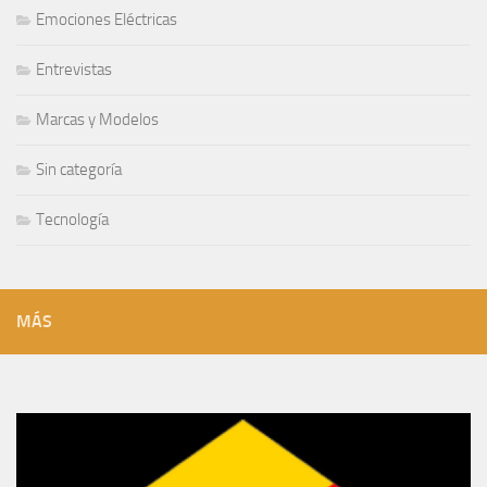
Emociones Eléctricas
Entrevistas
Marcas y Modelos
Sin categoría
Tecnología
MÁS