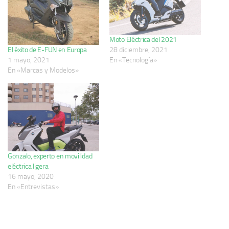
Moto Eléctrica del 2021
28 diciembre, 2021
El éxito de E-FUN en Europa
En «Tecnología»
1 mayo, 2021
En «Marcas y Modelos»
Gonzalo, experto en movilidad
eléctrica ligera
16 mayo, 2020
En «Entrevistas»