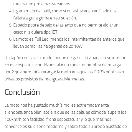
mejorar en próximas versiones.
Ligero ruido del baúl, como si no estuviera bien fijado o le
faltara alguna goma en su sujeción.
Espacio pobre debajo del asiento que no permite alojar un
casco ni siquiera tipo JET.
La moto es Full Led, menos los Intermitentes delanteros que
llevan bombillas halógenas de 2x 10W.
Un tapón con llave a modo tanque de gasolina y nada en su interior.
En ese espacio se podría instalar un conector hembra de recarga
tipo2 que permitiría recargar la moto en aquellos PDR’s públicos o
privados provistos de manguera Mennekes.
Conclusión
La moto nos ha gustado muchísimo, es extremadamente
silenciosa, anda bien, acelera que se las pela, es cómoda, supera los
100km/h con facilidad, frena espectacular y lo que más nos
convence es su diseño moderno y sobre todo su precio ajustado de