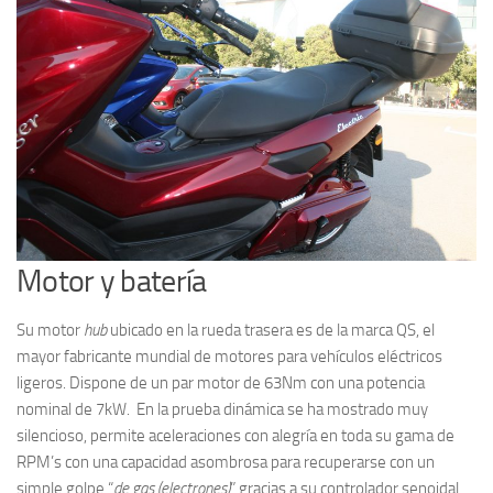
Motor y batería
Su motor
hub
ubicado en la rueda trasera es de la marca QS, el
mayor fabricante mundial de motores para vehículos eléctricos
ligeros. Dispone de un par motor de 63Nm con una potencia
nominal de 7kW. En la prueba dinámica se ha mostrado muy
silencioso, permite aceleraciones con alegría en toda su gama de
RPM’s con una capacidad asombrosa para recuperarse con un
simple golpe “
de gas (electrones)
” gracias a su controlador senoidal