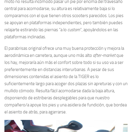
moto no resulta incómodo pasar un pie por encima del travesaño
central para acomodarse; su altura es relativamente baja si lo
comparamos con el que tienen otros scooters parecidos. Los pies
se apoyan en plataformas independientes, pero también puedes
relajarte estirando las piernas “a lo
custom
”, apoyándolos en las
plataformas inclinadas.
El parabrisas original ofrece una muy buena protección y mejora la
aerodinámica en carretera, aunque uno más alto
after-market
que
los hay, mejoraría aún más el confort sobre todo si su uso va a ser
preferentemente en distancias interurbanas. A pesar de sus
dimensiones contenidas el asiento de la TIGER es lo
suficientemente largo para acoger dos plazas sin apreturas y con un
mullido cómodo. Resulta fácil acomodarse dada la baja altura,
disponiendo de estriberas desplegables para que nuestro
compañero/a apoye los pies y una asidera de fundición, que bordea
el asiento de atrás, para agarrarse.