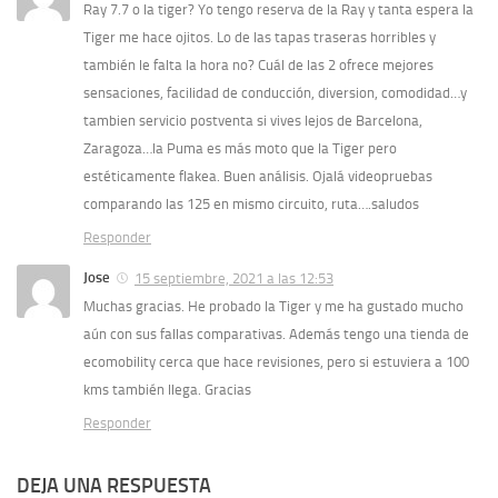
Ray 7.7 o la tiger? Yo tengo reserva de la Ray y tanta espera la
Tiger me hace ojitos. Lo de las tapas traseras horribles y
también le falta la hora no? Cuál de las 2 ofrece mejores
sensaciones, facilidad de conducción, diversion, comodidad…y
tambien servicio postventa si vives lejos de Barcelona,
Zaragoza…la Puma es más moto que la Tiger pero
estéticamente flakea. Buen análisis. Ojalá videopruebas
comparando las 125 en mismo circuito, ruta….saludos
Responder
Jose
15 septiembre, 2021 a las 12:53
Muchas gracias. He probado la Tiger y me ha gustado mucho
aún con sus fallas comparativas. Además tengo una tienda de
ecomobility cerca que hace revisiones, pero si estuviera a 100
kms también llega. Gracias
Responder
DEJA UNA RESPUESTA