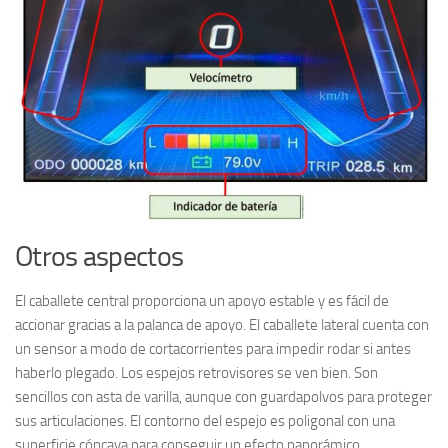
Otros aspectos
El caballete central proporciona un apoyo estable y es fácil de
accionar gracias a la palanca de apoyo. El caballete lateral cuenta con
un sensor a modo de cortacorrientes para impedir rodar si antes
haberlo plegado. Los espejos retrovisores se ven bien. Son
sencillos con asta de varilla, aunque con guardapolvos para proteger
sus articulaciones. El contorno del espejo es poligonal con una
superficie cóncava para conseguir un efecto panorámico.